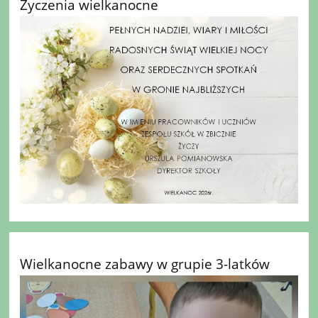
Życzenia wielkanocne
Wielkanocne zabawy w grupie 3-latków