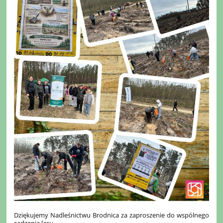
Dziękujemy Nadleśnictwu Brodnica za zaproszenie do wspólnego
sadzenia lasu