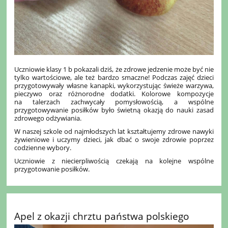
Uczniowie klasy 1 b pokazali dziś, że zdrowe jedzenie może być nie
tylko wartościowe, ale też bardzo smaczne! Podczas zajęć dzieci
przygotowywały własne kanapki, wykorzystując świeże warzywa,
pieczywo oraz różnorodne dodatki. Kolorowe kompozycje
na talerzach zachwycały pomysłowością, a wspólne
przygotowywanie posiłków było świetną okazją do nauki zasad
zdrowego odżywiania.
W naszej szkole od najmłodszych lat kształtujemy zdrowe nawyki
żywieniowe i uczymy dzieci, jak dbać o swoje zdrowie poprzez
codzienne wybory.
Uczniowie z niecierpliwością czekają na kolejne wspólne
przygotowanie posiłków.
Apel z okazji chrztu państwa polskiego