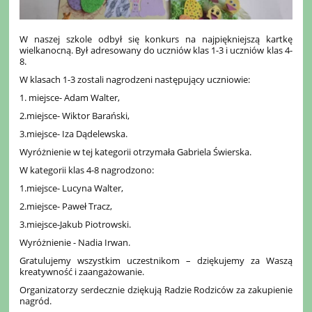
W naszej szkole odbył się konkurs na najpiękniejszą kartkę
wielkanocną. Był adresowany do uczniów klas 1-3 i uczniów klas 4-
8.
W klasach 1-3 zostali nagrodzeni następujący uczniowie:
1. miejsce- Adam Walter,
2.miejsce- Wiktor Barański,
3.miejsce- Iza Dądelewska.
Wyróżnienie w tej kategorii otrzymała Gabriela Świerska.
W kategorii klas 4-8 nagrodzono:
1.miejsce- Lucyna Walter,
2.miejsce- Paweł Tracz,
3.miejsce-Jakub Piotrowski.
Wyróżnienie - Nadia Irwan.
Gratulujemy wszystkim uczestnikom – dziękujemy za Waszą
kreatywność i zaangażowanie.
Organizatorzy serdecznie dziękują Radzie Rodziców za zakupienie
nagród.