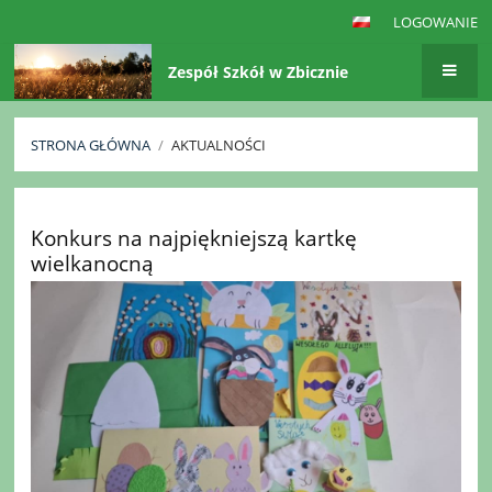
LOGOWANIE
Zespół Szkół w Zbicznie
STRONA GŁÓWNA
/
AKTUALNOŚCI
Aktualności
Konkurs na najpiękniejszą kartkę
wielkanocną