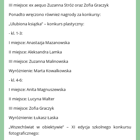
III miejsce: ex aequo Zuzanna Stróż oraz Zofia Graczyk
Ponadto wręczono również nagrody za konkursy:
„Ulubiona książka” – konkurs plastyczny:
- kl. 1-3:
I miejsce: Anastazja Mazanowska
II miejsce: Aleksandra Lamka
III miejsce: Zuzanna Malinowska
Wyróżnienie: Marta Kowalkowska
- kl. 4-6:
I miejsce: Anita Magnuszewska
II miejsce: Lucyna Walter
III miejsce: Zofia Graczyk
Wyróżnienie: Łukasz Łaska
„Wszechświat w obiektywie” – XI edycja szkolnego konkursu
fotograficznego: