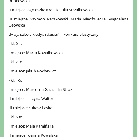
Runkowska
II miejsce: Agnieszka Krajnik, Julia Strzałkowska
III miejsce: Szymon Paczkowski, Maria Niedźwiecka, Magdalena
Osowska
„Moja szkoła kiedyś i dzisiaj” – konkurs plastyczny:
- kl. 0-1:
I miejsce: Marta Kowalkowska
- kl. 2-3:
I miejsce: Jakub Rochewicz
- kl. 4-5:
I miejsce: Marcelina Gala, Julia Stróż
II miejsce: Lucyna Walter
III miejsce: Łukasz Łaska
- kl. 6-8:
I miejsce: Maja Kamińska
II miejsce: Joanna Kowalska