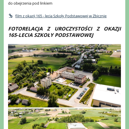
do obejrzenia pod linkiem
film z okazji 165 - lecia Szkoły Podstawowej w Zbicznie
FOTORELACJA Z UROCZYSTOŚCI Z OKAZJI
165-LECIA SZKOŁY PODSTAWOWEJ