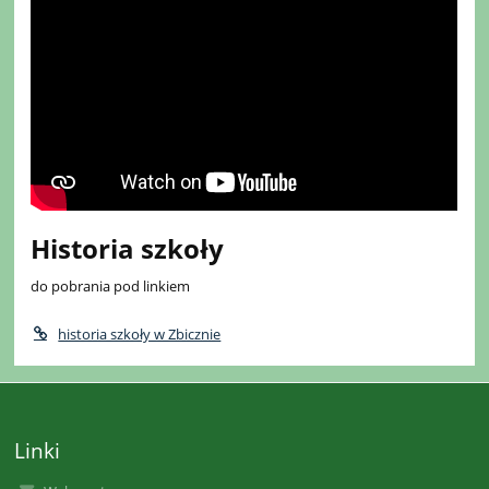
Historia szkoły
do pobrania pod linkiem
historia szkoły w Zbicznie
Linki