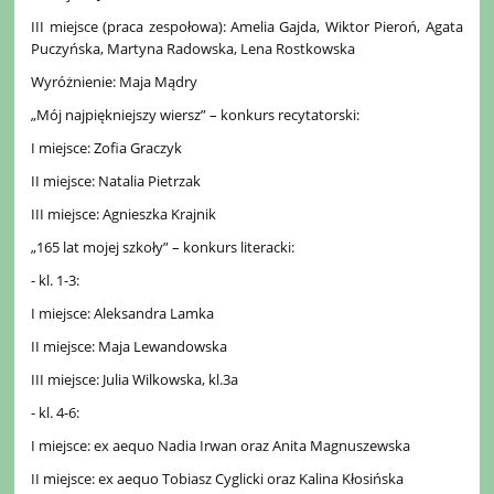
III miejsce (praca zespołowa): Amelia Gajda, Wiktor Pieroń, Agata
Puczyńska, Martyna Radowska, Lena Rostkowska
Wyróżnienie: Maja Mądry
„Mój najpiękniejszy wiersz” – konkurs recytatorski:
I miejsce: Zofia Graczyk
II miejsce: Natalia Pietrzak
III miejsce: Agnieszka Krajnik
„165 lat mojej szkoły” – konkurs literacki:
- kl. 1-3:
I miejsce: Aleksandra Lamka
II miejsce: Maja Lewandowska
III miejsce: Julia Wilkowska, kl.3a
- kl. 4-6:
I miejsce: ex aequo Nadia Irwan oraz Anita Magnuszewska
II miejsce: ex aequo Tobiasz Cyglicki oraz Kalina Kłosińska