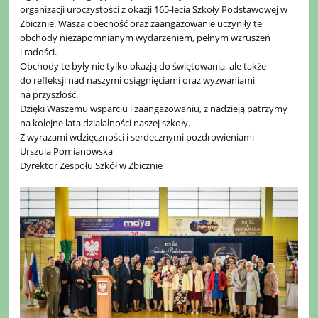
organizacji uroczystości z okazji 165-lecia Szkoły Podstawowej w
Zbicznie. Wasza obecność oraz zaangażowanie uczyniły te
obchody niezapomnianym wydarzeniem, pełnym wzruszeń
i radości.
Obchody te były nie tylko okazją do świętowania, ale także
do refleksji nad naszymi osiągnięciami oraz wyzwaniami
na przyszłość.
Dzięki Waszemu wsparciu i zaangażowaniu, z nadzieją patrzymy
na kolejne lata działalności naszej szkoły.
Z wyrazami wdzięczności i serdecznymi pozdrowieniami
Urszula Pomianowska
Dyrektor Zespołu Szkół w Zbicznie