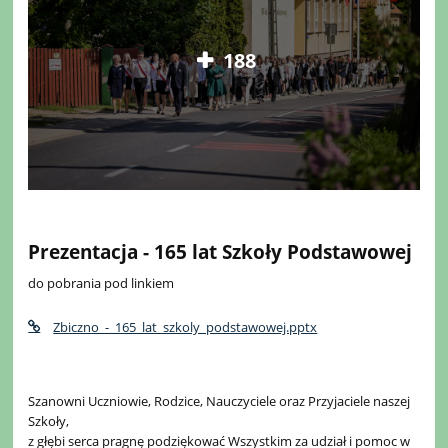
188
Prezentacja - 165 lat Szkoły Podstawowej
do pobrania pod linkiem
Zbiczno_-_165_lat_szkoly_podstawowej.pptx
Szanowni Uczniowie, Rodzice, Nauczyciele oraz Przyjaciele naszej
Szkoły,
z głębi serca pragnę podziękować Wszystkim za udział i pomoc w