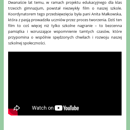
Dwanaście lat temu, w ramach projektu edukacyjnego dla klas
trzecich gimnazjum, powstał niezwykły film o naszej szkole.
Koordynatorem tego przedsięwzięcia była pani Anita Małkowska,
która z pasją prowadziła uczniów przez proces tworzenia. Dziś ten
film to coś więcej niż tylko szkolne nagranie – to bezcenna
pamiątka i wzruszające wspomnienie tamtych czasów, które
przypomina o wspólnie spędzonych chwilach i rozwoju naszej
szkolnej społeczności.