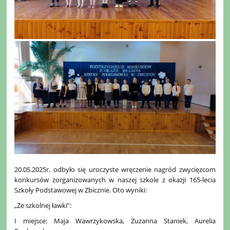
20.05.2025r. odbyło się uroczyste wręczenie nagród zwycięzcom
konkursów zorganizowanych w naszej szkole z okazji 165-lecia
Szkoły Podstawowej w Zbicznie. Oto wyniki:
„Ze szkolnej ławki”:
I miejsce: Maja Wawrzykowska, Zuzanna Staniek, Aurelia