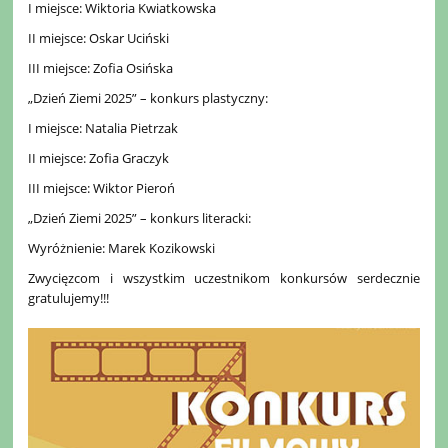
I miejsce: Wiktoria Kwiatkowska
II miejsce: Oskar Uciński
III miejsce: Zofia Osińska
„Dzień Ziemi 2025” – konkurs plastyczny:
I miejsce: Natalia Pietrzak
II miejsce: Zofia Graczyk
III miejsce: Wiktor Pieroń
„Dzień Ziemi 2025” – konkurs literacki:
Wyróżnienie: Marek Kozikowski
Zwycięzcom i wszystkim uczestnikom konkursów serdecznie
gratulujemy!!!