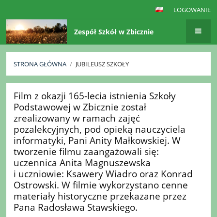
LOGOWANIE
Zespół Szkół w Zbicznie
STRONA GŁÓWNA
/
JUBILEUSZ SZKOŁY
Jubileusz
Film z okazji 165-lecia istnienia Szkoły
szkoły
Podstawowej w Zbicznie został
zrealizowany w ramach zajęć
pozalekcyjnych, pod opieką nauczyciela
informatyki, Pani Anity Małkowskiej. W
tworzenie filmu zaangażowali się:
uczennica Anita Magnuszewska
i uczniowie: Ksawery Wiadro oraz Konrad
Ostrowski. W filmie wykorzystano cenne
materiały historyczne przekazane przez
Pana Radosława Stawskiego.