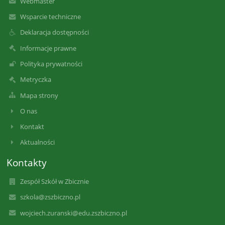
Webmaster
Wsparcie techniczne
Deklaracja dostępności
Informacje prawne
Polityka prywatności
Metryczka
Mapa strony
O nas
Kontakt
Aktualności
Kontakty
Zespół Szkół w Zbicznie
szkola@zszbiczno.pl
wojciech.zuranski@edu.zszbiczno.pl