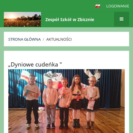
LOGOWANIE
Zespół Szkół w Zbicznie
STRONA GŁÓWNA
/
AKTUALNOŚCI
Aktualności
„Dyniowe cudeńka "