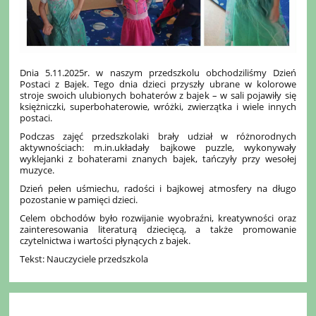
Dnia 5.11.2025r. w naszym przedszkolu obchodziliśmy Dzień
Postaci z Bajek. Tego dnia dzieci przyszły ubrane w kolorowe
stroje swoich ulubionych bohaterów z bajek – w sali pojawiły się
księżniczki, superbohaterowie, wróżki, zwierzątka i wiele innych
postaci.
Podczas zajęć przedszkolaki brały udział w różnorodnych
aktywnościach: m.in.układały bajkowe puzzle, wykonywały
wyklejanki z bohaterami znanych bajek, tańczyły przy wesołej
muzyce.
Dzień pełen uśmiechu, radości i bajkowej atmosfery na długo
pozostanie w pamięci dzieci.
Celem obchodów było rozwijanie wyobraźni, kreatywności oraz
zainteresowania literaturą dziecięcą, a także promowanie
czytelnictwa i wartości płynących z bajek.
Tekst: Nauczyciele przedszkola