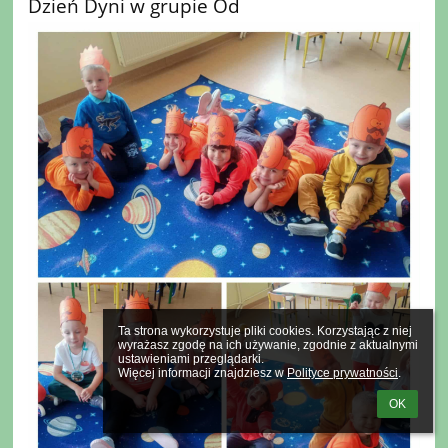
Dzień Dyni w grupie Od
Ta strona wykorzystuje pliki cookies. Korzystając z niej 
wyrażasz zgodę na ich używanie, zgodnie z aktualnymi 
ustawieniami przeglądarki.

Więcej informacji znajdziesz w 
Polityce prywatności
.
OK