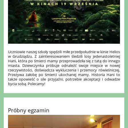
Uczniowie naszej szkoły spędzili miłe przedpołudnie w kinie Helios
w Grudziądzu. Z zainteresowaniem śledzili losy jedenastoletniej
Hani, która po śmierci mamy przeprowadziła się z tatą do innego
miasta. Dziewczynka próbuje odnaleźć swoje miejsce w nowej
rzeczywistości, doświadcza wykluczenia i przemocy rówieśniczej.
Przeżywa żałobę po śmierci ukochanej mamy. Historia Hani to
także opowieść o sile przyjaźni, potrzebie akceptacji i odwadze
bycia sobą. Polecamy!
Próbny egzamin