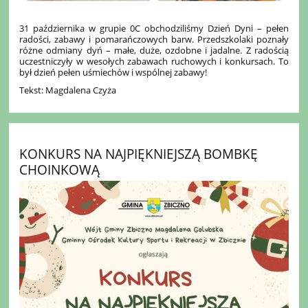
31 października w grupie 0C obchodziliśmy Dzień Dyni – pełen
radości, zabawy i pomarańczowych barw. Przedszkolaki poznały
różne odmiany dyń – małe, duże, ozdobne i jadalne. Z radością
uczestniczyły w wesołych zabawach ruchowych i konkursach. To
był dzień pełen uśmiechów i wspólnej zabawy!
Tekst: Magdalena Czyża
KONKURS NA NAJPIĘKNIEJSZĄ BOMBKĘ
CHOINKOWĄ